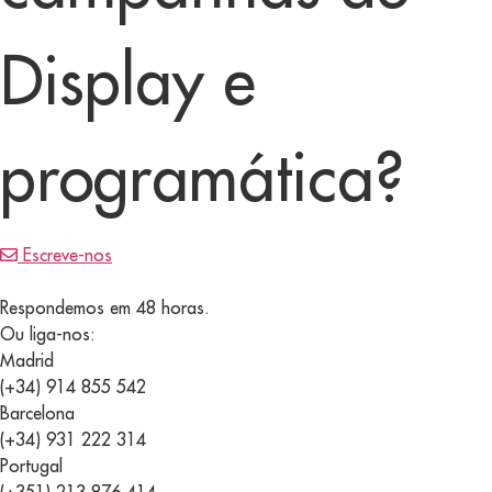
Display e
programática?
Escreve-nos
Respondemos em 48 horas.
Ou liga-nos:
Madrid
(+34)
914 855 542
Barcelona
(+34)
931 222 314
Portugal
(+351)
213 876 414