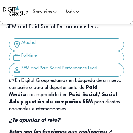
LISTADO DE CANDIDATURAS
Servicios
Más
SEM and Paid Social Performance Lead
Madrid
Full-time
SEM and Paid Social Performance Lead
👉
En Digital Group estamos en búsqueda de un nuevo
Paid
compañero para el departamento de
Media
Paid Social/ Social
con especialidad en
Ads
y gestión de campañas SEM
para clientes
nacionales e internacionales.
¿Te apuntas al reto?
Estas son las funciones que realizarías:
📌